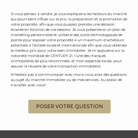
Si vous pensez à vendre, je vous expliquerai les facteurs du marché
qui pourraient influer sur le prix, la préparation et la promotion de
votre propriété, afin que vous puissiez prendre une décision
éclairée en fonction de vos besoins. Je vous présenterai un plan de
marketing personnalisé et utiliserai des outils technologiques de
pointe pour exposer votre propriété à un maximum d’acheteurs
potentiels à l’échelle locale et internationale afin que vous obteniez
le meilleur prix pour votre bien immobilier. Je m’appuierai sur la
notoriété mondiale de CENTURY 21, l’une des marques
immobilières les plus renommées, et mon expertise locale, pour
assurer la réussite de votre transaction immobilière.
N’hésitez pas à communiquer avec moi si vous avez des questions
au sujet du marché immobilier ou de mes services. Au plaisir de
travailler avec vous!
POSER VOTRE QUESTION