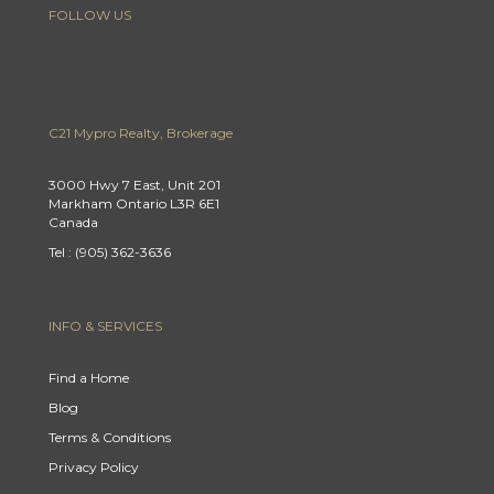
FOLLOW US
C21 Mypro Realty, Brokerage
3000 Hwy 7 East, Unit 201
Markham Ontario L3R 6E1
Canada
Tel : (905) 362-3636
INFO & SERVICES
Find a Home
Blog
Terms & Conditions
Privacy Policy