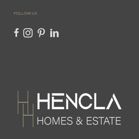
FOLLOW US
link to Hencla Homes Facebook page
Link to Hencla Homes Instagram page
link to Hencla Homes Pinterest page
link to Hencla Homes LinkedIn page