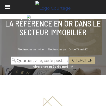
LA RÉFÉRENCE EN OR DANS LE
SECTEUR IMMOBILIER
Recherche par ville
|
Recherche par Drive TimeMD
chercher près de moi