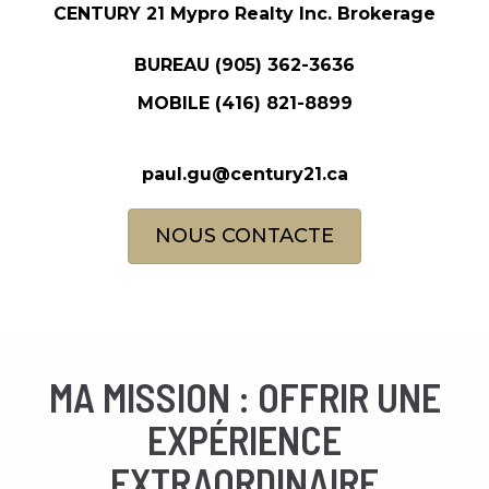
CENTURY 21 Mypro Realty Inc. Brokerage
BUREAU
(905) 362-3636
MOBILE
(416) 821-8899
paul.gu@century21.ca
NOUS CONTACTE
MA MISSION : OFFRIR UNE
EXPÉRIENCE
EXTRAORDINAIRE